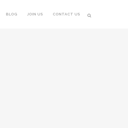
BLOG
JOIN US
CONTACT US