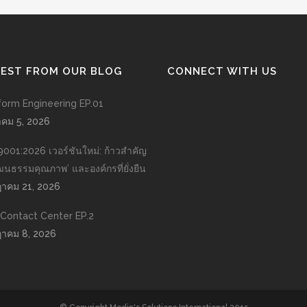
TEST FROM OUR BLOG
CONNECT WITH US
form Engineering EP.01
าคม 5, 2026
9001:2026 เวอร์ชันใหม่: ก้าวสำคัญ
วัฒนธรรมคุณภาพ’ และองค์กรที่ยั่งยืน
าคม 21, 2026
n Contact Center EP.2
าคม 8, 2026