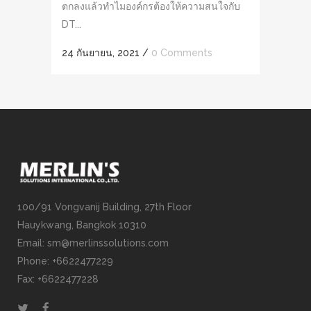
ตกลงแล้วทำไมองค์กรต้องให้ความสนใจกับ
DT...
24 กันยายน, 2021
/
0 Comments
100/91 Vongvanij Building, 27th Floor
Hauykwang, Bangkok 10310
Email: sm@merlinssolutions.com
Phone: +6622477229
Fax: +6622477228