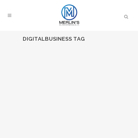
DIGITALBUSINESS TAG
AI IN CONTACT CENTER
AI in Contact Center คือ การนำเทคโนโลยี
ปัญญาประดิษฐ์ (AI) เข้ามาช่วยบริหารและให้