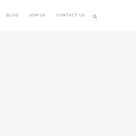
BLOG
JOIN US
CONTACT US