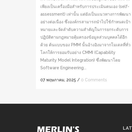
เพียงเป็นเครื่องมือสำหรับการประเมินตนเอง (self-
assessment) เท่านั้น แต่ยังเป็นแนวทางการพัฒนา
อย่างต่อเนื่อง ซึ่งองค์กรสามารถนำไปใช้กำหนดเป้า
หมายและจัดลำดับความสำคัญในการยกระดับการ
ปฏิบัติตามกฎหมายคุ้มครองข้อมูลส่วนบุคคลได้อีก
ด้วย ต้นแบบของ PMM นั้นอ้างอิงมาจากโมเดลที่ทั่ว
โลกให้การยอมรับอย่าง CMMI (Capability
Maturity Model Integration) ซึ่งพัฒนาโดย
Software Engineering...
07 พฤษภาคม, 2025
/
0 Comments
LA