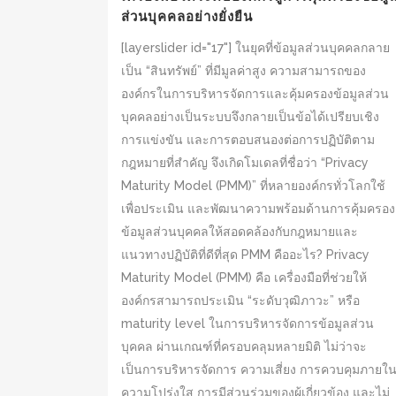
ส่วนบุคคลอย่างยั่งยืน
[layerslider id="17"] ในยุคที่ข้อมูลส่วนบุคคลกลาย
เป็น “สินทรัพย์” ที่มีมูลค่าสูง ความสามารถของ
องค์กรในการบริหารจัดการและคุ้มครองข้อมูลส่วน
บุคคลอย่างเป็นระบบจึงกลายเป็นข้อได้เปรียบเชิง
การแข่งขัน และการตอบสนองต่อการปฏิบัติตาม
กฎหมายที่สำคัญ จึงเกิดโมเดลที่ชื่อว่า “Privacy
Maturity Model (PMM)” ที่หลายองค์กรทั่วโลกใช้
เพื่อประเมิน และพัฒนาความพร้อมด้านการคุ้มครอง
ข้อมูลส่วนบุคคลให้สอดคล้องกับกฎหมายและ
แนวทางปฏิบัติที่ดีที่สุด PMM คืออะไร? Privacy
Maturity Model (PMM) คือ เครื่องมือที่ช่วยให้
องค์กรสามารถประเมิน “ระดับวุฒิภาวะ” หรือ
maturity level ในการบริหารจัดการข้อมูลส่วน
บุคคล ผ่านเกณฑ์ที่ครอบคลุมหลายมิติ ไม่ว่าจะ
เป็นการบริหารจัดการ ความเสี่ยง การควบคุมภายใ
ความโปร่งใส การมีส่วนร่วมของผู้เกี่ยวข้อง และไม่