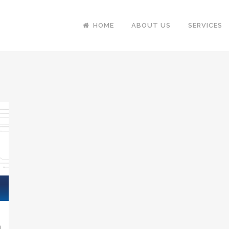
HOME
ABOUT US
SERVICES
ล