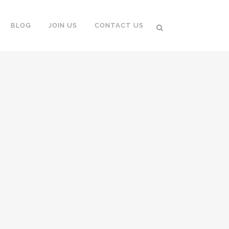
BLOG
JOIN US
CONTACT US