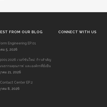
TEST FROM OUR BLOG
CONNECT WITH US
form Engineering EP.01
าคม 5, 2026
9001:2026 เวอร์ชันใหม่: ก้าวสำคัญ
วัฒนธรรมคุณภาพ’ และองค์กรที่ยั่งยืน
าคม 21, 2026
n Contact Center EP.2
าคม 8, 2026