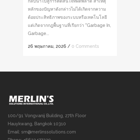
กลับนำไปสู่การตัดสินใจที่ผิดพลาด สาเหตุ
หลักของปัญหาดังกล่าวไม่ได้เกิดจากความ
ด้อยประสิทธิภาพของระบบหรือเทคโนโลยี
แต่เกิดจากกฎพื้นฐานที่เรียกว่า "Garbage In,
Garbage...
26 พฤษภาคม, 2026
/
0 Comments
100/91 Vongvanij Building, 27th Floor
Hauykwang, Bangkok 10310
Email: sm@merlinssolutions.com