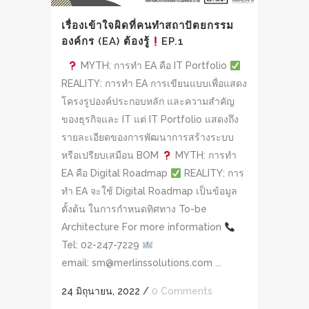
เรื่องเข้าใจผิดที่คนทำสถาปัตยกรรม
องค์กร (EA) ต้องรู้
EP.1
MYTH: การทำ EA คือ IT Portfolio
REALITY: การทำ EA การเขียนแบบเพื่อแสดง
โครงรูปองค์ประกอบหลัก และความสำคัญ
ของธุรกิจและ IT แต่ IT Portfolio แสดงถึง
รายละเอียดของการพัฒนาการสร้างระบบ
หรือเปรียบเสมือน BOM
MYTH: การทำ
EA คือ Digital Roadmap
REALITY: การ
ทำ EA จะใช้ Digital Roadmap เป็นข้อมูล
ตั้งต้น ในการกำหนดทิศทาง To-be
Architecture For more information
Tel: 02-247-7229
email: sm@merlinssolutions.com ...
24 มิถุนายน, 2022
/
0 Comments