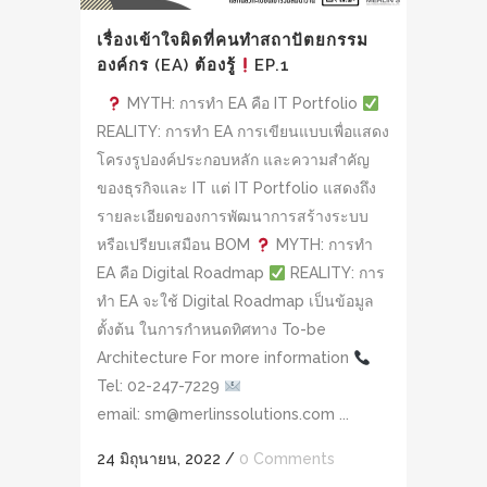
เรื่องเข้าใจผิดที่คนทำสถาปัตยกรรม
องค์กร (EA) ต้องรู้
EP.1
MYTH: การทำ EA คือ IT Portfolio
REALITY: การทำ EA การเขียนแบบเพื่อแสดง
โครงรูปองค์ประกอบหลัก และความสำคัญ
ของธุรกิจและ IT แต่ IT Portfolio แสดงถึง
รายละเอียดของการพัฒนาการสร้างระบบ
หรือเปรียบเสมือน BOM
MYTH: การทำ
EA คือ Digital Roadmap
REALITY: การ
ทำ EA จะใช้ Digital Roadmap เป็นข้อมูล
ตั้งต้น ในการกำหนดทิศทาง To-be
Architecture For more information
Tel: 02-247-7229
email: sm@merlinssolutions.com ...
24 มิถุนายน, 2022
/
0 Comments