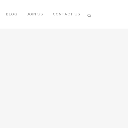
BLOG
JOIN US
CONTACT US