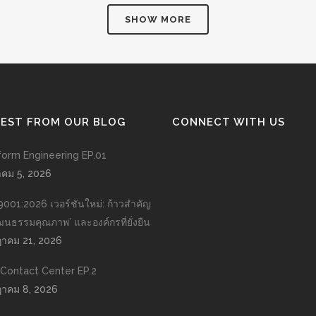
SHOW MORE
TEST FROM OUR BLOG
CONNECT WITH US
form Engineering EP.01
าคม 5, 2026
9001:2026 เวอร์ชันใหม่: ก้าวสำคัญ
วัฒนธรรมคุณภาพ’ และองค์กรที่ยั่งยืน
าคม 21, 2026
n Contact Center EP.2
าคม 8, 2026