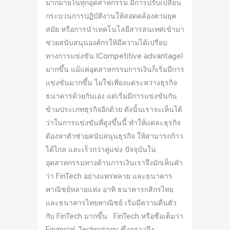
มากมายในทุกอุตสาหกรรม มีการปรับเปลี่ยน
กระบวนการปฏิบัติงานให้สอดคล้องตามยุค
สมัย หรือการนำเทคโนโลยีสารสนเทศเข้ามา
ช่วยสนับสนุนองค์กรให้มีความได้เปรียบ
ทางการแข่งขัน (Competitive advantage)
มากขึ้น แม้แต่อุตสาหกรรมการเงินก็เริ่มมีการ
แข่งขันมากขึ้น ไม่ใช่เพียงแต่ระหว่างธุรกิจ
ธนาคารด้วยกันเอง แต่เริ่มมีการแข่งขันกัน
ข้ามประเภทธุรกิจอีกด้วย ดังนั้นเราจะเห็นได้
ว่าในการแข่งขันที่สูงขึ้นนี้ ทำให้แต่ละธุรกิจ
ต้องหาตัวช่วยสนับสนุนธุรกิจ ให้สามารถก้าว
ได้ไกล และเร็วกว่าคู่แข่ง ปัจจุบันใน
อุตสาหกรรมทางด้านการเงินเราจึงมักเห็นคำ
ว่า FinTech อย่างแพร่หลาย และธนาคาร
พาณิชย์หลายแห่ง อาทิ ธนาคารกสิกรไทย
และธนาคารไทยพาณิชย์ เริ่มมีความตื่นตัว
กับ FinTech มากขึ้น FinTech หรือชื่อเต็มว่า
Financial Technology ซึ่งกล่าวถึง