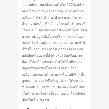
การเปลี่ยนแปลงด้านเทคโนโลยีดิจิทัลอย่าง
ต่อเนื่องหากบริษัท องค์กรของท่านไม่มีการ
เปลี่ยน 5 ปี 10 ปี ผ่านไป กระบวนการการ
ทำงาน ผลิตภัณฑ์ บริการยังคงเดิมในขณะที่
โลกเปลี่ยน ความต้องการของผู้บริโภคเปลี่ยน
หากเรายังอยู่ที่เดิมก็อาจเกิดผลกระทบในแง่
ของกำไร ขาดทุน ผลประกอบการตามมาได้
ที่ร้ายไปกว่านั้นอาจต้องปิดกิจการลง ปัจจัย
หลักอีกหนึ่งอย่างที่สำคัญที่บริษัทหรือองค์กร
ต้องปรับเปลี่ยนตามเทคโนโลยีนั่นก็เพราะ
พฤติกรรมการบริโภคของคนเริ่มมีการ
เปลี่ยนแปลงแปรผันตามเทคโนโลยีที่เกิดขึ้น
ทุกคนสามารถเข้าถึงข้อมูลต่างๆ ได้รวดเร็ว
สะดวกสบายได้ทุกที่และทุกเวลา จึงทำให้คน
เริ่มหันมาสนใจและใช้งานเทคโนโลยีดิจิทัล
เพิ่มขึ้นเรื่อย ๆ เช่น...