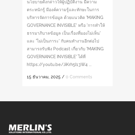
นโยบายดังกล่าวให้ผู้ปฏิบัติงาน มีความ
ตระหนักรู้ มีองค์ความรู้และทักษะในการ
บริหารจัดการข้อมูล ด้วยแนวคิด 'MAKING
GOVERNANCE INVISIBLE' หรือ 'การทำให้
ธรรมาภิบาลข้อมูล เป็นเรื่องที่มองไม่เห็น'
และ 'ไม่เป็นภาระ' กับคนทำงานอีกต่อไป
สามารถรับฟัง Podcast เกี่ยวกับ 'MAKING
GOVERNANCE INVISIBLE' ได้ที่
https://youtu.be/JiKrh5I13W4 ...
15 ธันวาคม, 2025
/
0 Comments