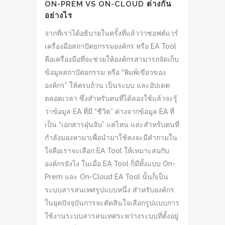
ON-PREM VS ON-CLOUD ต่างกัน
อย่างไร
จากที่เราได้อธิบายในครั้งที่แล้วว่าซอฟต์แวร์
เครื่องมือสถาปัตยกรรมองค์กร หรือ EA Tool
คือเครื่องมือที่จะช่วยให้องค์กรสามารถจัดเก็บ
ข้อมูลสถาปัตยกรรม หรือ “พิมพ์เขียวของ
องค์กร” ให้ครบถ้วน เป็นระบบ และอัปเดต
ตลอดเวลา ซึ่งสำหรับคนที่ได้ลองใช้แล้วจะรู้
ว่าข้อมูล EA ที่มี “ชีวิต” ต่างจากข้อมูล EA ที่
เป็น “เอกสารฝุ่นจับ” แค่ไหน และสำหรับคนที่
กำลังมองหามาเพื่อนำมาใช้คงจะมีคำถามใน
ใจคือเราจะเลือก EA Tool ให้เหมาะสมกับ
องค์กรยังไง ในเมื่อ EA Tool ก็มีทั้งแบบ On-
Prem และ On-Cloud EA Tool นั้นก็เป็น
ระบบสารสนเทศรูปแบบหนึ่ง สำหรับองค์กร
ในยุคปัจจุบันการจะตัดสินใจเลือกรูปแบบการ
ใช้งานระบบสารสนเทศระหว่างระบบที่ตั้งอยู่