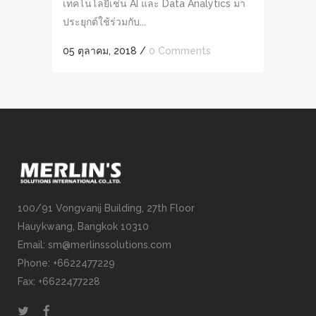
เทคโนโลยีเช่น AI และ Data Analytics มา
ประยุกต์ใช้ร่วมกับ...
05 ตุลาคม, 2018
/
0 Comments
100/91 Vongvanij Building, 27th Floor
Hauykwang, Bangkok 10310
Email: sm@merlinssolutions.com
Phone: +6622477229
Fax: +6622477228