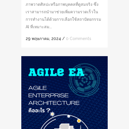
ภาพวาดศิลปะหรือภาพบุคคลที่ดูสมจริง ซึ่ง
เราสามารถนำมาช่วยเพิ่มความรวดเร็วใน
การทำงานได้ด้วยการเลือกใช้สถาปัตยกรรม
AI ที่เหมาะสม...
29 พฤษภาคม, 2024
/
0 Comments