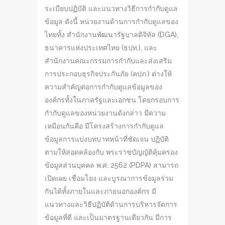
ระเบียบปฏิบัติ และแนวทางวิธีการกำกับดูแล
ข้อมูล ดังนี้ หน่วยงานด้านการกำกับดูแลของ
ไทยทั้ง สำนักงานพัฒนารัฐบาลดิจิทัล (DGA),
ธนาคารแห่งประเทศไทย (ธปท.), และ
สำนักงานคณะกรรมการกำกับและส่งเสริม
การประกอบธุรกิจประกันภัย (คปภ.) ต่างให้
ความสำคัญต่อการกำกับดูแลข้อมูลของ
องค์กรทั้งในภาครัฐและเอกชน โดยกรอบการ
กำกับดูแลของหน่วยงานดังกล่าว มีความ
เหมือนกันคือ มีโครงสร้างการกำกับดูแล
ข้อมูลการแบ่งบทบาทหน้าที่ชัดเจน ปฏิบัติ
ตามให้สอดคล้องกับ พระราชบัญญัติคุ้มครอง
ข้อมูลส่วนบุคคล พ.ศ. 2562 (PDPA) สามารถ
เปิดเผย เชื่อมโยง และบูรณาการข้อมูลร่วม
กันได้ทั้งภายในและภายนอกองค์กร มี
แนวทางและวิธีปฏิบัติด้านการบริหารจัดการ
ข้อมูลที่ดี และเป็นมาตรฐานเดียวกัน มีการ