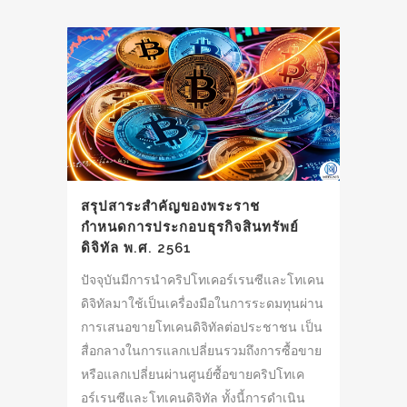
สรุปสาระสำคัญของพระราช
กำหนดการประกอบธุรกิจสินทรัพย์
ดิจิทัล พ.ศ. 2561
ปัจจุบันมีการนำคริปโทเคอร์เรนซีและโทเคน
ดิจิทัลมาใช้เป็นเครื่องมือในการระดมทุนผ่าน
การเสนอขายโทเคนดิจิทัลต่อประชาชน เป็น
สื่อกลางในการแลกเปลี่ยนรวมถึงการซื้อขาย
หรือแลกเปลี่ยนผ่านศูนย์ซื้อขายคริปโทเค
อร์เรนซีและโทเคนดิจิทัล ทั้งนี้การดำเนิน