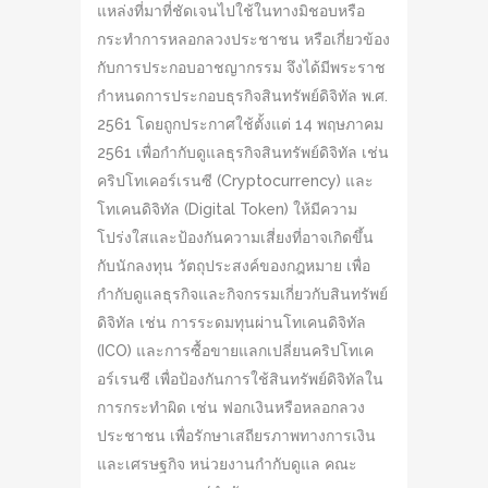
แหล่งที่มาที่ชัดเจนไปใช้ในทางมิชอบหรือ
กระทำการหลอกลวงประชาชน หรือเกี่ยวข้อง
กับการประกอบอาชญากรรม จึงได้มีพระราช
กำหนดการประกอบธุรกิจสินทรัพย์ดิจิทัล พ.ศ.
2561 โดยถูกประกาศใช้ตั้งแต่ 14 พฤษภาคม
2561 เพื่อกำกับดูแลธุรกิจสินทรัพย์ดิจิทัล เช่น
คริปโทเคอร์เรนซี (Cryptocurrency) และ
โทเคนดิจิทัล (Digital Token) ให้มีความ
โปร่งใสและป้องกันความเสี่ยงที่อาจเกิดขึ้น
กับนักลงทุน วัตถุประสงค์ของกฎหมาย เพื่อ
กำกับดูแลธุรกิจและกิจกรรมเกี่ยวกับสินทรัพย์
ดิจิทัล เช่น การระดมทุนผ่านโทเคนดิจิทัล
(ICO) และการซื้อขายแลกเปลี่ยนคริปโทเค
อร์เรนซี เพื่อป้องกันการใช้สินทรัพย์ดิจิทัลใน
การกระทำผิด เช่น ฟอกเงินหรือหลอกลวง
ประชาชน เพื่อรักษาเสถียรภาพทางการเงิน
และเศรษฐกิจ หน่วยงานกำกับดูแล คณะ