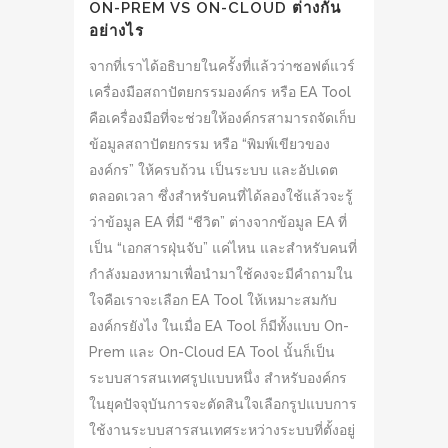
ON-PREM VS ON-CLOUD ต่างกัน
อย่างไร
จากที่เราได้อธิบายในครั้งที่แล้วว่าซอฟต์แวร์
เครื่องมือสถาปัตยกรรมองค์กร หรือ EA Tool
คือเครื่องมือที่จะช่วยให้องค์กรสามารถจัดเก็บ
ข้อมูลสถาปัตยกรรม หรือ “พิมพ์เขียวของ
องค์กร” ให้ครบถ้วน เป็นระบบ และอัปเดต
ตลอดเวลา ซึ่งสำหรับคนที่ได้ลองใช้แล้วจะรู้
ว่าข้อมูล EA ที่มี “ชีวิต” ต่างจากข้อมูล EA ที่
เป็น “เอกสารฝุ่นจับ” แค่ไหน และสำหรับคนที่
กำลังมองหามาเพื่อนำมาใช้คงจะมีคำถามใน
ใจคือเราจะเลือก EA Tool ให้เหมาะสมกับ
องค์กรยังไง ในเมื่อ EA Tool ก็มีทั้งแบบ On-
Prem และ On-Cloud EA Tool นั้นก็เป็น
ระบบสารสนเทศรูปแบบหนึ่ง สำหรับองค์กร
ในยุคปัจจุบันการจะตัดสินใจเลือกรูปแบบการ
ใช้งานระบบสารสนเทศระหว่างระบบที่ตั้งอยู่