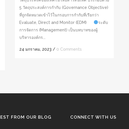
วัตถุประสงค์ของเทคโนโลยีสารสนเทศ ประกอบด้วย
5 วัตถุประสงค์การกำกับ (Governance Objective)
ที่ถูกจัดหมวดเข้าไว้ในกรอบการกำกับที่เรียกว่า
Evaluate, Direct and Monitor (EDM)
ระดับ
การจัดการ (Management) เป็นบทบาทของผู้
บริหารองค์กร...
24 มกราคม, 2023
/
0 Comments
TEST FROM OUR BLOG
CONNECT WITH US