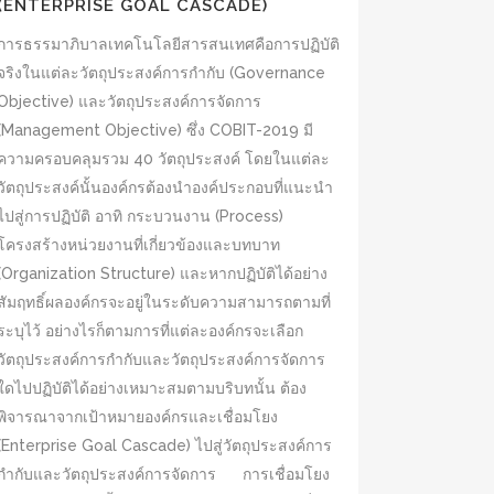
(ENTERPRISE GOAL CASCADE)
การธรรมาภิบาลเทคโนโลยีสารสนเทศคือการปฏิบัติ
จริงในแต่ละวัตถุประสงค์การกำกับ (Governance
Objective) และวัตถุประสงค์การจัดการ
(Management Objective) ซึ่ง COBIT-2019 มี
ความครอบคลุมรวม 40 วัตถุประสงค์ โดยในแต่ละ
วัตถุประสงค์นั้นองค์กรต้องนำองค์ประกอบที่แนะนำ
ไปสู่การปฏิบัติ อาทิ กระบวนงาน (Process)
โครงสร้างหน่วยงานที่เกี่ยวข้องและบทบาท
(Organization Structure) และหากปฏิบัติได้อย่าง
สัมฤทธิ์ผลองค์กรจะอยู่ในระดับความสามารถตามที่
ระบุไว้ อย่างไรก็ตามการที่แต่ละองค์กรจะเลือก
วัตถุประสงค์การกำกับและวัตถุประสงค์การจัดการ
ใดไปปฏิบัติได้อย่างเหมาะสมตามบริบทนั้น ต้อง
พิจารณาจากเป้าหมายองค์กรและเชื่อมโยง
(Enterprise Goal Cascade) ไปสู่วัตถุประสงค์การ
กำกับและวัตถุประสงค์การจัดการ การเชื่อมโยง