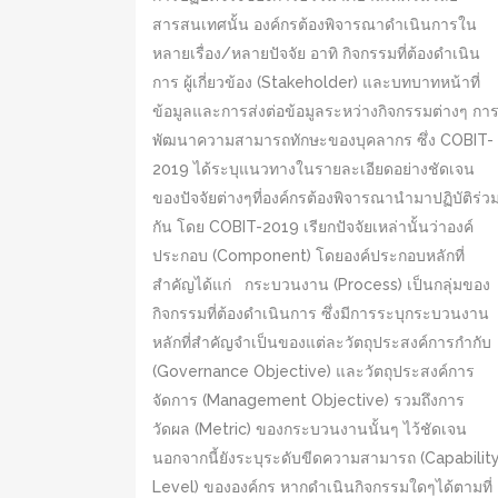
สารสนเทศนั้น องค์กรต้องพิจารณาดำเนินการใน
หลายเรื่อง/หลายปัจจัย อาทิ กิจกรรมที่ต้องดำเนิน
การ ผู้เกี่ยวข้อง (Stakeholder) และบทบาทหน้าที่
ข้อมูลและการส่งต่อข้อมูลระหว่างกิจกรรมต่างๆ กา
พัฒนาความสามารถทักษะของบุคลากร ซึ่ง COBIT-
2019 ได้ระบุแนวทางในรายละเอียดอย่างชัดเจน
ของปัจจัยต่างๆที่องค์กรต้องพิจารณานำมาปฏิบัติร่ว
กัน โดย COBIT-2019 เรียกปัจจัยเหล่านั้นว่าองค์
ประกอบ (Component) โดยองค์ประกอบหลักที่
สำคัญได้แก่ กระบวนงาน (Process) เป็นกลุ่มของ
กิจกรรมที่ต้องดำเนินการ ซึ่งมีการระบุกระบวนงาน
หลักที่สำคัญจำเป็นของแต่ละวัตถุประสงค์การกำกับ
(Governance Objective) และวัตถุประสงค์การ
จัดการ (Management Objective) รวมถึงการ
วัดผล (Metric) ของกระบวนงานนั้นๆ ไว้ชัดเจน
นอกจากนี้ยังระบุระดับขีดความสามารถ (Capabilit
Level) ขององค์กร หากดำเนินกิจกรรมใดๆได้ตามที่