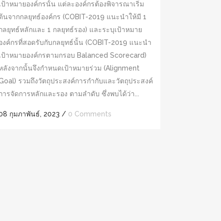
เป้าหมายองค์กรนั้น แต่ละองค์กรต้องพิจารณาเริ่ม
ต้นจากกลยุทธ์องค์กร (COBIT-2019 แนะนำให้มี 1
กลยุทธ์หลักและ 1 กลยุทธ์รอง) และระบุเป้าหมาย
องค์กรที่สอดรับกับกลยุทธ์นั้น (COBIT-2019 แนะนำ
เป้าหมายองค์กรตามกรอบ Balanced Scorecard)
หลังจากนั้นจึงกำหนดเป้าหมายร่วม (Alignment
Goal) รวมถึงวัตถุประสงค์การกำกับและวัตถุประสงค์
การจัดการหลักและรอง ตามลำดับ ซึ่งพบได้ว่า...
08 กุมภาพันธ์, 2023
/
0 Comments