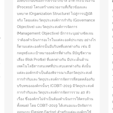
องค์ประกอบของการธรรมาภิบาล อาทิ กระบวนงาน
(Process) โครงสร้างหน่วยงานที่เกี่ยวข้องและ
บทบาท (Organization Structure) ไปสู่การปฏิบัติ
จริง โดยแต่ละวัตถุประสงค์การกำกับ (Governance
Objective) และวัตถุประสงค์การจัดการ
(Management Objective) มีการระบุอย่างชัดเจน
)
ว่าต้องดำเนินการอะไรในแต่ละองค์ประกอบ อย่างไร
ก็ตามแต่ละองค์กรนั้นมีบริบทที่แตกต่างกัน เช่น มี
กลยุทธ์และเป้าหมายองค์กรที่ต่างกัน มีบัญชีความ
เสี่ยง (Risk Profile) ที่แตกต่างกัน มีประเด็นด้าน
ร
เทคโนโลยีสารสนเทศที่ประสบแตกต่างกัน ดังนั้น
แต่ละองค์กรจำเป็นต้องพิจารณาเลือกวัตถุประสงค์
y
การกำกับและวัตถุประสงค์การจัดการที่สอดคล้องกับ
บริบทขององค์กรนั้นๆ (COBIT-2019 มีวัตถุประสงค์
การกำกับและวัตถุประสงค์การจัดการรวม 40 หัว
เรื่อง ซึ่งองค์กรไม่จำเป็นต้องดำเนินการให้ครบถ้วน
ทั้งหมด) โดย COBIT-2019 ได้เสนอแนะปัจจัยการ
1
ออกแบบ (Design Factor) สำหรับแต่ละองค์กรใช้