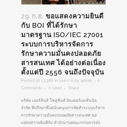
29 ก.ย.
ขอแสดงความยินดี
กับ BOI ที่ได้รักษา
มาตรฐาน ISO/IEC 27001
ระบบการบริหารจัดการ
รักษาความมั่นคงปลอดภัย
สารสนเทศ ได้อย่างต่อเนื่อง
ตั้งแต่ปี 2556 จนถึงปัจจุบัน
Posted at 13:36h
in
บทความ
by
admin
0
Comments
0
Likes
Share
บริษัท เมอร์ลินส์ โซลูชั่นส์ อินเตอร์แนชั่นนัล
จำกัด ที่ปรึกษาซึ่งสนับสนุนการจัดทำระบบบริหาร
การรักษาความมั่นคงปลอดภัยสารสนเทศ ขอ
แสดงความยินดีกับ สำนักงานคณะกรรมการส่ง