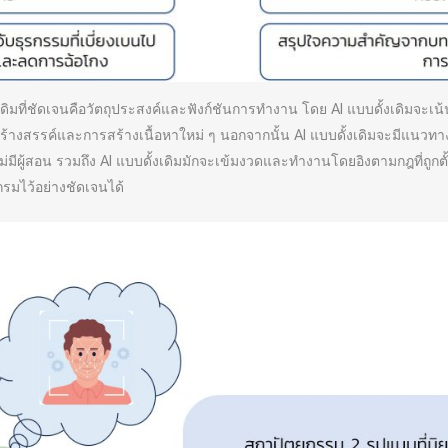
ดิมที่ชัดเจนคือวัตถุประสงค์และฟังก์ชันการทำงาน โดย AI แบบดั้งเดิมจะเ
างสรรค์และการสร้างเนื้อหาใหม่ ๆ นอกจากนั้น AI แบบดั้งเดิมจะมีแนวทางก
ม่มีผู้สอน รวมถึง AI แบบดั้งเดิมมักจะเข้มงวดและทำงานโดยอิงตามกฎที่ถูกตั้
แกรมไว้อย่างชัดเจนได้