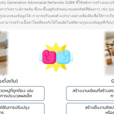
 เช่น Generative Adversarial Networks (GAN) ที่ใช้หลักการสร้างและป
วิเคราะห์ภาพเดิม ซึ่งจะขึ้นอยู่กับลักษณะของผลลัพธ์ที่ต้องการ เช่น รู
ปแบบของข้อมูลได้ เราอาจปรับแต่งตัวแปรบางอย่างเพิ่มเติมเพื่อให้การเรียนร
สามารถสร้างเนื้อหาใหม่ที่สมจริงได้โดยอัตโนมัติตามรูปแบบข้อมูลที่เรียนรู