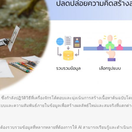
่งกำลังปฏิวัติวิธีที่เครื่องจักรโต้ตอบและมุ่งเน้นการสร้างเนื้อหาต้นฉบับโด
ูปแบบและความสัมพันธ์ภายในข้อมูลเพื่อสร้างผลลัพธ์ใหม่และสมจริงที่แตก
าต้องรวบรวมข้อมูลที่หลากหลายที่ต้องการให้ AI สามารถเรียนรู้และดำเนิน