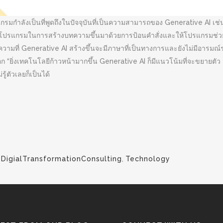
แกรมกำลังเป็นที่พูดถึงในปัจจุบันที่เป็นความสามารถของ Generative AI เช
งใช้โปรแกรมในการสร้างบทความขึ้นมาด้วยการป้อนคำสั่งและให้โปรแกรมช่วยค
ือบทความที่ Generative AI สร้างขึ้นจะมีภาษาที่เป็นทางการและยังไม่มีอา
ต้นบอก “ยิ่งเทคโนโลยีก้าวหน้ามากขึ้น Generative AI ก็มีแนวโน้มที่จะขยา
ู้ตัวเลยก็เป็นได้
,
DigialTransformationConsulting
,
Technology