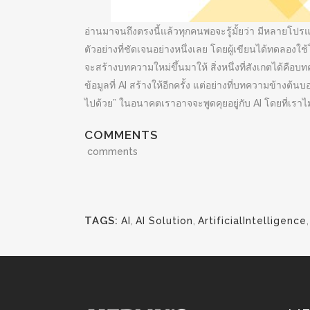
อ่านมาจนถึงตรงนี้แล้วทุกคนพอจะรู้มั้ยว่า มีหลายโปร
ตัวอย่างที่ชัดเจนอย่างหนึ่งเลย โดยผู้เขียนได้ทดลอ
จะสร้างบทความใหม่ขึ้นมาให้ สิ่งหนึ่งที่สังเกตได้ค
ข้อมูลที่ AI สร้างให้อีกครั้ง แต่อย่างที่บทความข้าง
ไปด้วย” ในอนาคตเราอาจจะพูดคุยอยู่กับ AI โดยที่เราไม่ร
COMMENTS
comments
TAGS:
AI
,
AI Solution
,
ArtificialIntelligence